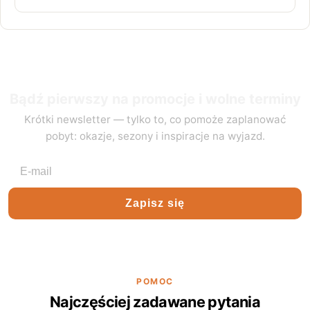
Bądź pierwszy na promocje i wolne terminy
Krótki newsletter — tylko to, co pomoże zaplanować
pobyt: okazje, sezony i inspiracje na wyjazd.
Adres e-mail
Zapisz się
POMOC
Najczęściej zadawane pytania