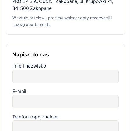
PKO BP S.A. Oddz. I Zakopane, ul. Krupówki 71,
34-500 Zakopane
W tytule przelewu prosimy wpisać: daty rezerwacji i
nazwę apartamentu
Napisz do nas
Imię i nazwisko
E-mail
Telefon (opcjonalnie)