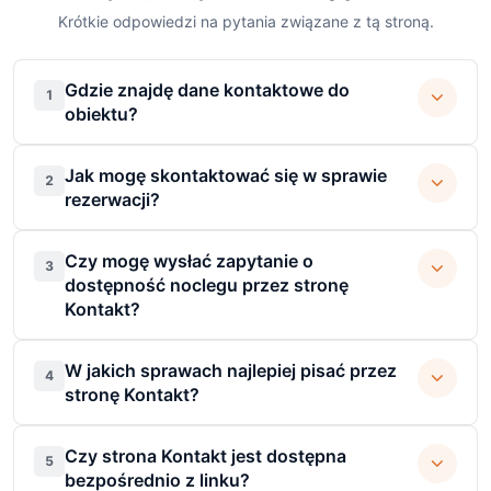
Krótkie odpowiedzi na pytania związane z tą stroną.
Gdzie znajdę dane kontaktowe do
1
obiektu?
Jak mogę skontaktować się w sprawie
2
rezerwacji?
Czy mogę wysłać zapytanie o
3
dostępność noclegu przez stronę
Kontakt?
W jakich sprawach najlepiej pisać przez
4
stronę Kontakt?
Czy strona Kontakt jest dostępna
5
bezpośrednio z linku?