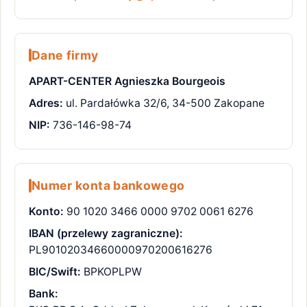
Dane firmy
APART-CENTER Agnieszka Bourgeois
Adres:
ul. Pardałówka 32/6, 34-500 Zakopane
NIP:
736-146-98-74
Numer konta bankowego
Konto:
90 1020 3466 0000 9702 0061 6276
IBAN (przelewy zagraniczne):
PL90102034660000970200616276
BIC/Swift:
BPKOPLPW
Bank: