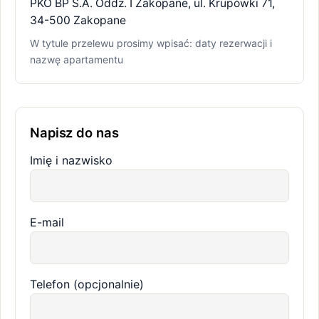
PKO BP S.A. Oddz. I Zakopane, ul. Krupówki 71,
34-500 Zakopane
W tytule przelewu prosimy wpisać: daty rezerwacji i
nazwę apartamentu
Napisz do nas
Imię i nazwisko
E-mail
Telefon (opcjonalnie)