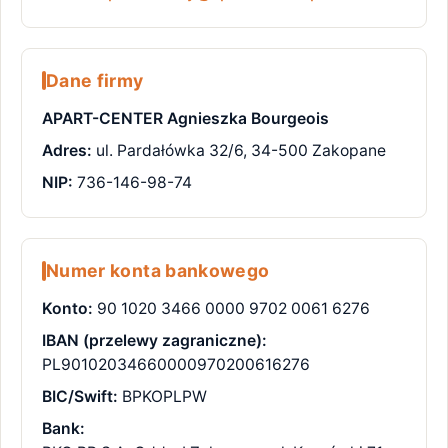
Dane firmy
APART-CENTER Agnieszka Bourgeois
Adres:
ul. Pardałówka 32/6, 34-500 Zakopane
NIP:
736-146-98-74
Numer konta bankowego
Konto:
90 1020 3466 0000 9702 0061 6276
IBAN (przelewy zagraniczne):
PL90102034660000970200616276
BIC/Swift:
BPKOPLPW
Bank: