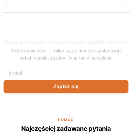
Bądź pierwszy na promocje i wolne terminy
Krótki newsletter — tylko to, co pomoże zaplanować
pobyt: okazje, sezony i inspiracje na wyjazd.
Adres e-mail
Zapisz się
POMOC
Najczęściej zadawane pytania