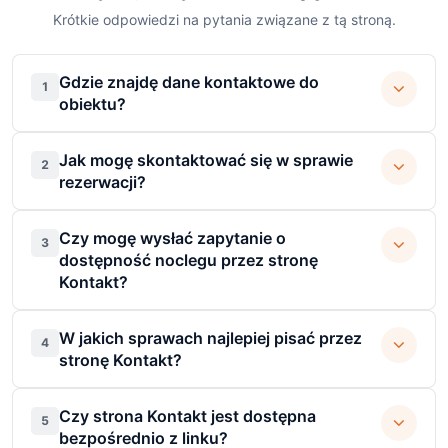
Krótkie odpowiedzi na pytania związane z tą stroną.
Gdzie znajdę dane kontaktowe do
1
obiektu?
Jak mogę skontaktować się w sprawie
2
rezerwacji?
Czy mogę wysłać zapytanie o
3
dostępność noclegu przez stronę
Kontakt?
W jakich sprawach najlepiej pisać przez
4
stronę Kontakt?
Czy strona Kontakt jest dostępna
5
bezpośrednio z linku?