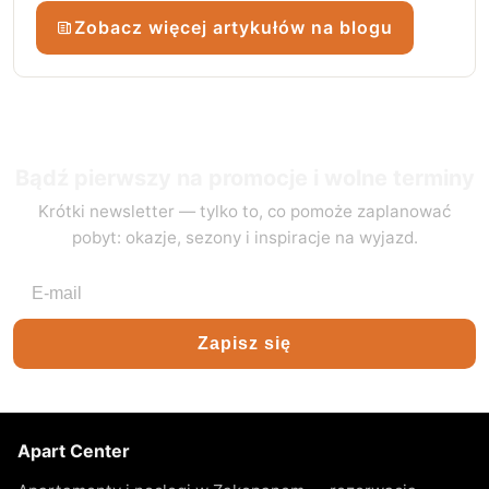
Zobacz więcej artykułów na blogu
Bądź pierwszy na promocje i wolne terminy
Krótki newsletter — tylko to, co pomoże zaplanować
pobyt: okazje, sezony i inspiracje na wyjazd.
Adres e-mail
Zapisz się
Apart Center