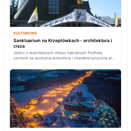
KULTUROWA
Sanktuarium na Krzeptówkach - architektura i
cisza
Jedno z ważniejszych miejsc sakralnych Podhala,
cenione za spokojną atmosferę i charakterystyczną ar…