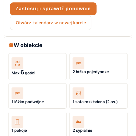
Zastosuj i sprawdź ponownie
Otwórz kalendarz w nowej karcie
W obiekcie
6
2 łóżko pojedyncze
Max
gości
1 łóżko podwójne
1 sofa rozkładana (2 os.)
1 pokoje
2 sypialnie