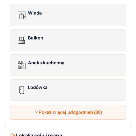
Winda
Balkon
Aneks kuchenny
Lodówka
Pokaż więcej udogodnień (30)
Lokalizacja i mapa