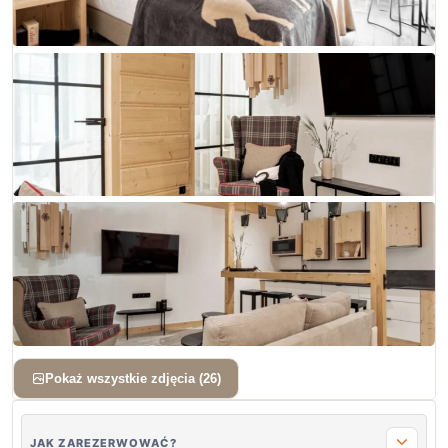
+ 23 zdjęć
Pokaż wszystkie zdjęcia (26)
JAK ZAREZERWOWAĆ?