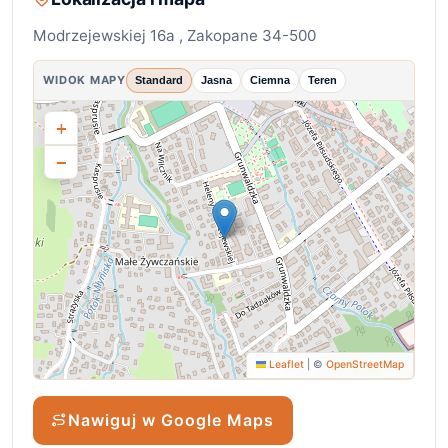
Modrzejewskiej 16a , Zakopane 34-500
WIDOK MAPY
Standard
Jasna
Ciemna
Teren
+
−
Leaflet
|
©
OpenStreetMap
Nawiguj w Google Maps