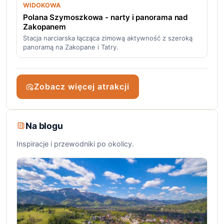
WIDOKOWA
Polana Szymoszkowa - narty i panorama nad
Zakopanem
Stacja narciarska łącząca zimową aktywność z szeroką
panoramą na Zakopane i Tatry.
Zobacz więcej atrakcji
Na blogu
Inspiracje i przewodniki po okolicy.