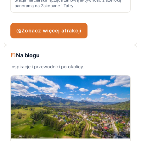
Stacja narciarska łącząca zimową aktywność z szeroką
panoramą na Zakopane i Tatry.
Zobacz więcej atrakcji
Na blogu
Inspiracje i przewodniki po okolicy.