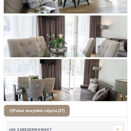
+ 24 zdjęć
Pokaż wszystkie zdjęcia (27)
JAK ZAREZERWOWAĆ?