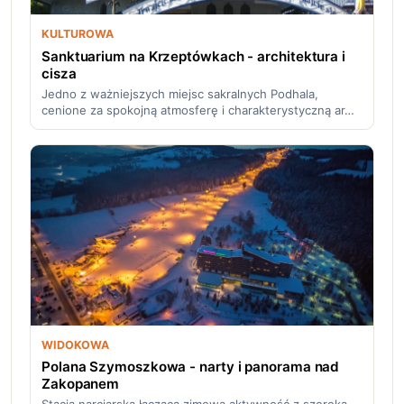
KULTUROWA
Sanktuarium na Krzeptówkach - architektura i
cisza
Jedno z ważniejszych miejsc sakralnych Podhala,
cenione za spokojną atmosferę i charakterystyczną ar…
WIDOKOWA
Polana Szymoszkowa - narty i panorama nad
Zakopanem