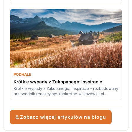
PODHALE
Krótkie wypady z Zakopanego: inspiracje
Krótkie wypady z Zakopanego: inspiracje - rozbudowany
przewodnik redakcyjny: konkretne wskazówki, pl…
Zobacz więcej artykułów na blogu