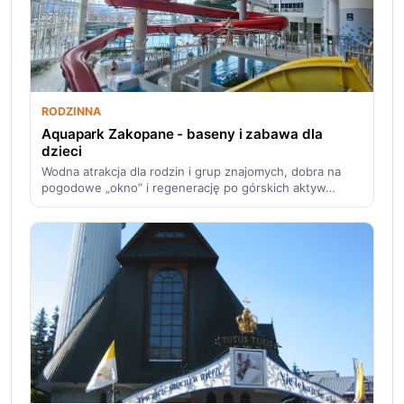
RODZINNA
Aquapark Zakopane - baseny i zabawa dla
dzieci
Wodna atrakcja dla rodzin i grup znajomych, dobra na
pogodowe „okno” i regenerację po górskich aktyw…