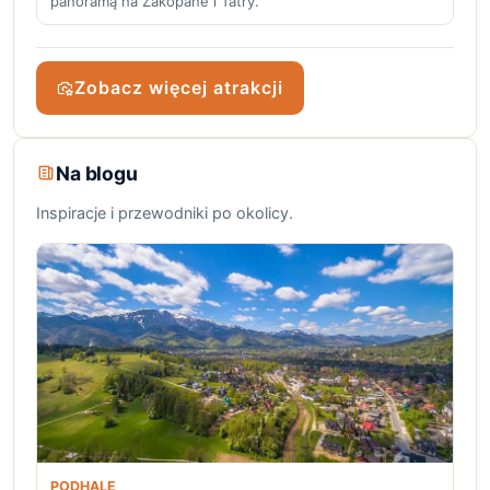
panoramą na Zakopane i Tatry.
Zobacz więcej atrakcji
Na blogu
Inspiracje i przewodniki po okolicy.
PODHALE