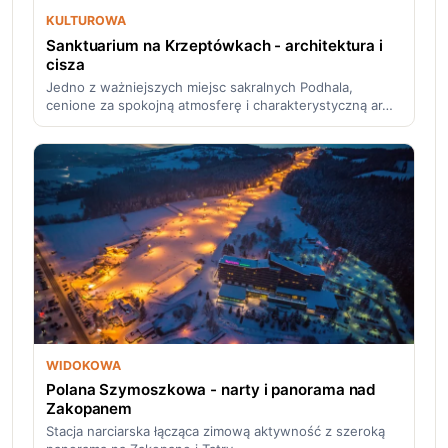
KULTUROWA
Sanktuarium na Krzeptówkach - architektura i
cisza
Jedno z ważniejszych miejsc sakralnych Podhala,
cenione za spokojną atmosferę i charakterystyczną ar…
WIDOKOWA
Polana Szymoszkowa - narty i panorama nad
Zakopanem
Stacja narciarska łącząca zimową aktywność z szeroką