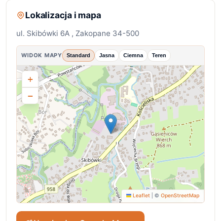
Lokalizacja i mapa
ul. Skibówki 6A , Zakopane 34-500
WIDOK MAPY
Standard
Jasna
Ciemna
Teren
+
−
Leaflet
|
©
OpenStreetMap