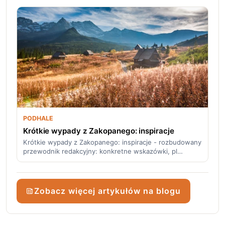
PODHALE
Krótkie wypady z Zakopanego: inspiracje
Krótkie wypady z Zakopanego: inspiracje - rozbudowany
przewodnik redakcyjny: konkretne wskazówki, pl…
Zobacz więcej artykułów na blogu