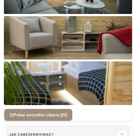
+ 18 zdjęć
Pokaż wszystkie zdjęcia (21)
JAK ZAREZERWOWAĆ?