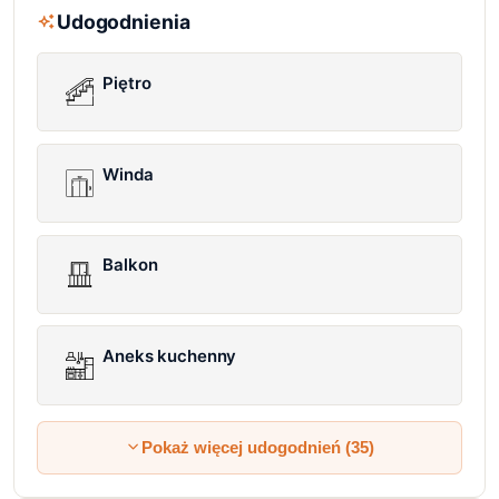
Udogodnienia
Piętro
Winda
Balkon
Aneks kuchenny
Pokaż więcej udogodnień (35)