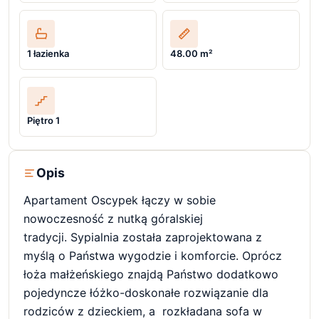
1 łazienka
48.00 m²
Piętro 1
Opis
Apartament Oscypek łączy w sobie
nowoczesność z nutką góralskiej
tradycji. Sypialnia została zaprojektowana z
myślą o Państwa wygodzie i komforcie. Oprócz
łoża małżeńskiego znajdą Państwo dodatkowo
pojedyncze łóżko-doskonałe rozwiązanie dla
rodziców z dzieckiem, a rozkładana sofa w