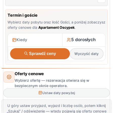
Termin i goście
Wybierz daty pobytu oraz ilość Gości, a poniżej zobaczysz
oferty cenowe dla
Apartament Oscypek
.
5 dorosłych
Sprawdź ceny
Wyczyść daty
Oferty cenowe
Wybierz ofertę — rezerwacja otwiera się w
bezpiecznym oknie operatora.
Ustaw daty powyżej
U góry ustaw przyjazd, wyjazd i liczbę osób, potem kliknij
„Szukaj” / odświeżenie — wtedy pojawią się oferty cenowe