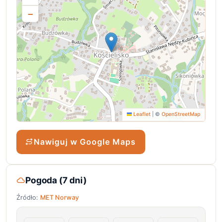
−
Leaflet
|
©
OpenStreetMap
Nawiguj w Google Maps
Pogoda (7 dni)
Źródło:
MET Norway