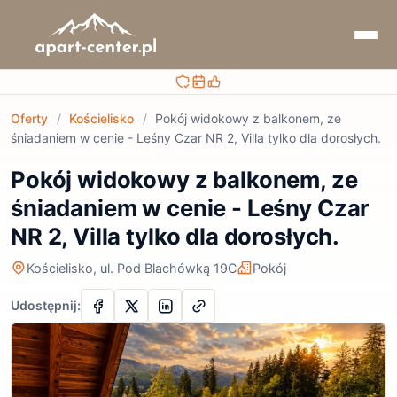
Bezpieczna rezerwacja
Sprawdzaj terminy i ceny
Obsługa przed i po rezerwacji
Oferty
/
Kościelisko
/
Pokój widokowy z balkonem, ze
śniadaniem w cenie - Leśny Czar NR 2, Villa tylko dla dorosłych.
Pokój widokowy z balkonem, ze
śniadaniem w cenie - Leśny Czar
NR 2, Villa tylko dla dorosłych.
Kościelisko, ul. Pod Blachówką 19C
Pokój
Udostępnij: