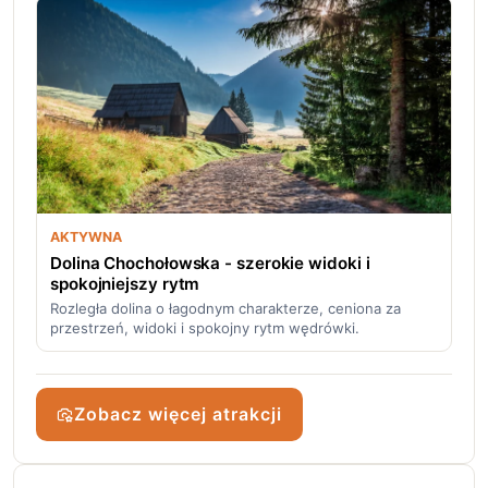
AKTYWNA
Dolina Chochołowska - szerokie widoki i
spokojniejszy rytm
Rozległa dolina o łagodnym charakterze, ceniona za
przestrzeń, widoki i spokojny rytm wędrówki.
Zobacz więcej atrakcji