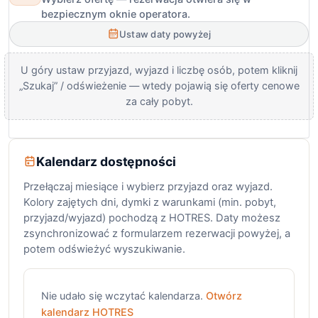
bezpiecznym oknie operatora.
Ustaw daty powyżej
U góry ustaw przyjazd, wyjazd i liczbę osób, potem kliknij
„Szukaj” / odświeżenie — wtedy pojawią się oferty cenowe
za cały pobyt.
Kalendarz dostępności
Przełączaj miesiące i wybierz przyjazd oraz wyjazd.
Kolory zajętych dni, dymki z warunkami (min. pobyt,
przyjazd/wyjazd) pochodzą z HOTRES. Daty możesz
zsynchronizować z formularzem rezerwacji powyżej, a
potem odświeżyć wyszukiwanie.
Nie udało się wczytać kalendarza.
Otwórz
kalendarz HOTRES