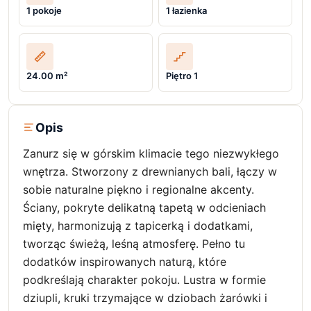
1 pokoje
1 łazienka
24.00 m²
Piętro 1
Opis
Zanurz się w górskim klimacie tego niezwykłego
wnętrza. Stworzony z drewnianych bali, łączy w
sobie naturalne piękno i regionalne akcenty.
Ściany, pokryte delikatną tapetą w odcieniach
mięty, harmonizują z tapicerką i dodatkami,
tworząc świeżą, leśną atmosferę. Pełno tu
dodatków inspirowanych naturą, które
podkreślają charakter pokoju. Lustra w formie
dziupli, kruki trzymające w dziobach żarówki i