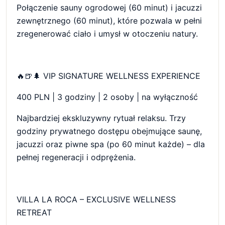
Połączenie sauny ogrodowej (60 minut) i jacuzzi
zewnętrznego (60 minut), które pozwala w pełni
zregenerować ciało i umysł w otoczeniu natury.
🔥🍺🌲 VIP SIGNATURE WELLNESS EXPERIENCE
400 PLN | 3 godziny | 2 osoby | na wyłączność
Najbardziej ekskluzywny rytuał relaksu. Trzy
godziny prywatnego dostępu obejmujące saunę,
jacuzzi oraz piwne spa (po 60 minut każde) – dla
pełnej regeneracji i odprężenia.
VILLA LA ROCA – EXCLUSIVE WELLNESS
RETREAT