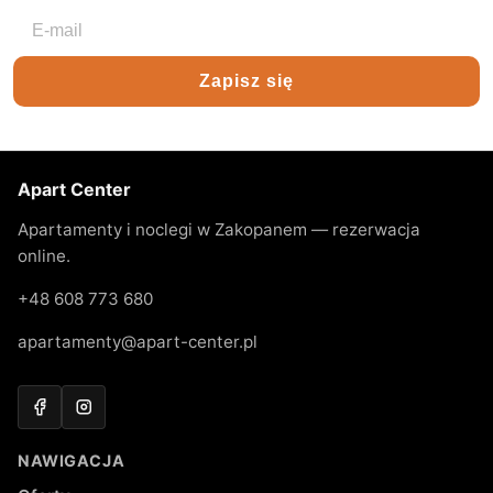
Adres e-mail
Zapisz się
Apart Center
Apartamenty i noclegi w Zakopanem — rezerwacja
online.
+48 608 773 680
apartamenty@apart-center.pl
Facebook
Instagram
NAWIGACJA