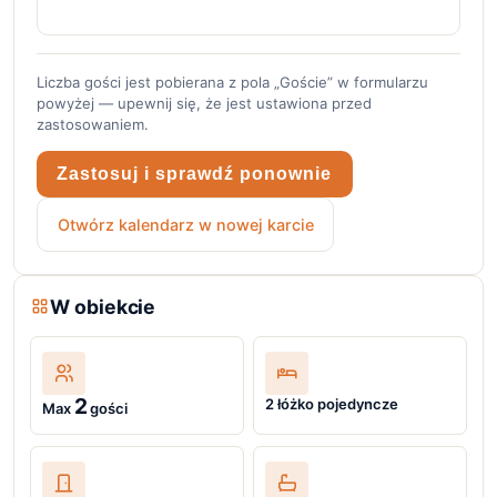
Liczba gości jest pobierana z pola „Goście” w formularzu
powyżej — upewnij się, że jest ustawiona przed
zastosowaniem.
Zastosuj i sprawdź ponownie
Otwórz kalendarz w nowej karcie
W obiekcie
2
2 łóżko pojedyncze
Max
gości