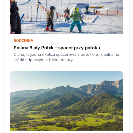
RODZINNA
Polana Biały Potok - spacer przy potoku
Cicha, łagodna okolica spacerowa z potokiem, idealna na
krótki odpoczynek blisko natury.