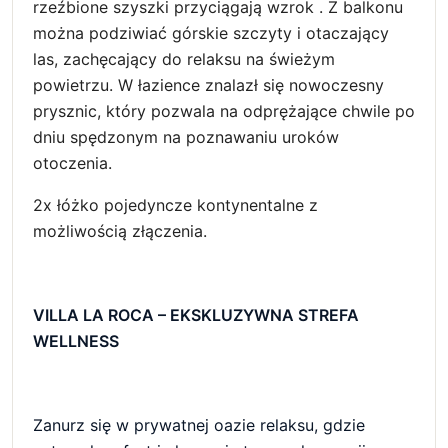
rzeźbione szyszki przyciągają wzrok . Z balkonu
można podziwiać górskie szczyty i otaczający
las, zachęcający do relaksu na świeżym
powietrzu. W łazience znalazł się nowoczesny
prysznic, który pozwala na odprężające chwile po
dniu spędzonym na poznawaniu uroków
otoczenia.
2x łóżko pojedyncze kontynentalne z
możliwością złączenia.
VILLA LA ROCA – EKSKLUZYWNA STREFA
WELLNESS
Zanurz się w prywatnej oazie relaksu, gdzie