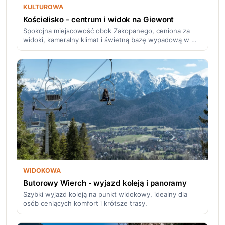
KULTUROWA
Kościelisko - centrum i widok na Giewont
Spokojna miejscowość obok Zakopanego, ceniona za
widoki, kameralny klimat i świetną bazę wypadową w …
WIDOKOWA
Butorowy Wierch - wyjazd koleją i panoramy
Szybki wyjazd koleją na punkt widokowy, idealny dla
osób ceniących komfort i krótsze trasy.