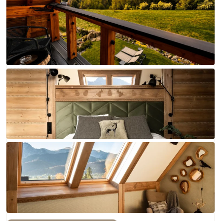
+ 19 zdjęć