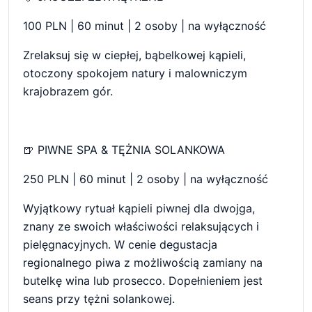
100 PLN | 60 minut | 2 osoby | na wyłączność
Zrelaksuj się w ciepłej, bąbelkowej kąpieli,
otoczony spokojem natury i malowniczym
krajobrazem gór.
🍺 PIWNE SPA & TĘŻNIA SOLANKOWA
250 PLN | 60 minut | 2 osoby | na wyłączność
Wyjątkowy rytuał kąpieli piwnej dla dwojga,
znany ze swoich właściwości relaksujących i
pielęgnacyjnych. W cenie degustacja
regionalnego piwa z możliwością zamiany na
butelkę wina lub prosecco. Dopełnieniem jest
seans przy tężni solankowej.