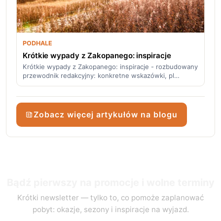
PODHALE
Krótkie wypady z Zakopanego: inspiracje
Krótkie wypady z Zakopanego: inspiracje - rozbudowany
przewodnik redakcyjny: konkretne wskazówki, pl…
Zobacz więcej artykułów na blogu
Bądź pierwszy na promocje i wolne terminy
Krótki newsletter — tylko to, co pomoże zaplanować
pobyt: okazje, sezony i inspiracje na wyjazd.