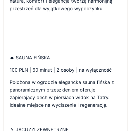
natura, komfort i elegancja tworzą harmonijną
przestrzeń dla wyjątkowego wypoczynku.
🔥 SAUNA FIŃSKA
100 PLN | 60 minut | 2 osoby | na wyłączność
Położona w ogrodzie elegancka sauna fińska z
panoramicznym przeszkleniem oferuje
zapierający dech w piersiach widok na Tatry.
Idealne miejsce na wyciszenie i regenerację.
💧 JACUZZI ZEWNĘTRZNE