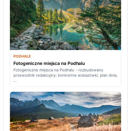
PODHALE
Fotogeniczne miejsca na Podhalu
Fotogeniczne miejsca na Podhalu - rozbudowany
przewodnik redakcyjny: konkretne wskazówki, plan dnia,
…