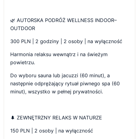
🌿 AUTORSKA PODRÓŻ WELLNESS INDOOR–
OUTDOOR
300 PLN | 2 godziny | 2 osoby | na wyłączność
Harmonia relaksu wewnątrz i na świeżym
powietrzu.
Do wyboru sauna lub jacuzzi (60 minut), a
następnie odprężający rytuał piwnego spa (60
minut), wszystko w pełnej prywatności.
🌲 ZEWNĘTRZNY RELAKS W NATURZE
150 PLN | 2 osoby | na wyłączność