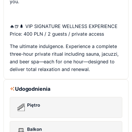
you.
🔥🍺🌲 VIP SIGNATURE WELLNESS EXPERIENCE
Price: 400 PLN / 2 guests / private access
The ultimate indulgence. Experience a complete
three-hour private ritual including sauna, jacuzzi,
and beer spa—each for one hour—designed to
deliver total relaxation and renewal.
Udogodnienia
Piętro
Balkon