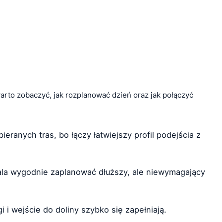
warto zobaczyć, jak rozplanować dzień oraz jak połączyć
ieranych tras, bo łączy łatwiejszy profil podejścia z
ala wygodnie zaplanować dłuższy, ale niewymagający
i i wejście do doliny szybko się zapełniają.