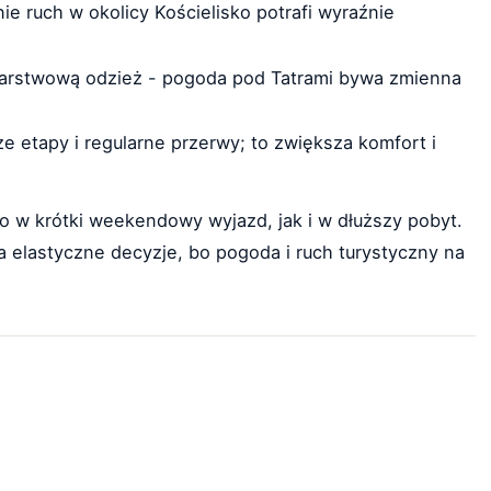
e ruch w okolicy Kościelisko potrafi wyraźnie
warstwową odzież - pogoda pod Tatrami bywa zmienna
ze etapy i regularne przerwy; to zwiększa komfort i
o w krótki weekendowy wyjazd, jak i w dłuższy pobyt.
 elastyczne decyzje, bo pogoda i ruch turystyczny na