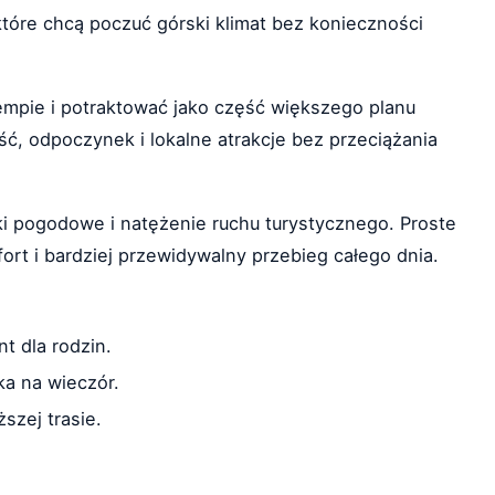
które chcą poczuć górski klimat bez konieczności
empie i potraktować jako część większego planu
ść, odpoczynek i lokalne atrakcje bez przeciążania
i pogodowe i natężenie ruchu turystycznego. Proste
rt i bardziej przewidywalny przebieg całego dnia.
t dla rodzin.
ka na wieczór.
szej trasie.