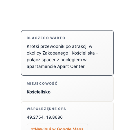
DLACZEGO WARTO
Krótki przewodnik po atrakcji w
okolicy Zakopanego i Kościeliska -
połącz spacer z noclegiem w
apartamencie Apart Center.
MIEJSCOWOŚĆ
Kościelisko
WSPÓŁRZĘDNE GPS
49.2754, 19.8686
Nawiguj w Google Maps