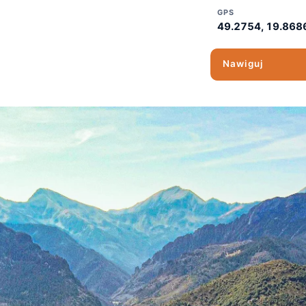
GPS
49.2754, 19.868
Nawiguj