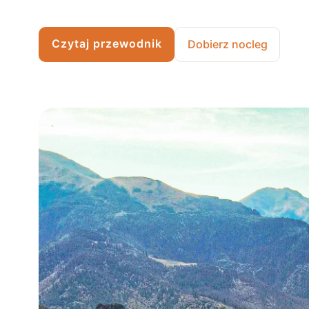
Czytaj przewodnik
Dobierz nocleg