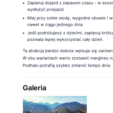
Zaplanuj dojazd z zapasem czasu - w sezoni
wydłużyć przejazd.
Miej przy sobie wodę, wygodne obuwie i 
nawet w ciągu jednego dnia.
Jeśli podróżujesz z dziećmi, zaplanuj króts
pozwala lepiej wykorzystać cały dzień.
Ta atrakcja bardzo dobrze wpisuje się zarówn
W obu wariantach warto zostawić margines na
Podhalu potrafią szybko zmienić tempo dnia.
Galeria