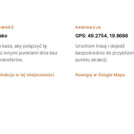
OWOŚĆ
NAWIGACJA
isko
GPS: 49.2754, 19.8686
 baza, aby połączyć tę
Uruchom trasę i dojedź
 z innymi punktami dnia bez
bezpośrednio do przybliżo
transferów.
punktu atrakcji.
trakcje w tej miejscowości
Nawiguj w Google Maps