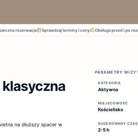
pieczna rezerwacja
Sprawdzaj terminy i ceny
Obsługa przed i po rez
PARAMETRY WIZY
- klasyczna
KATEGORIA
Aktywna
MIEJSCOWOŚĆ
Kościelisko
SUGEROWANY CZAS
wietna na dłuższy spacer w
2-5 h