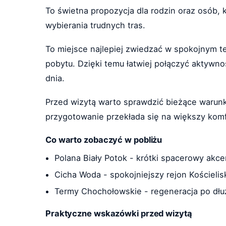
To świetna propozycja dla rodzin oraz osób, 
wybierania trudnych tras.
To miejsce najlepiej zwiedzać w spokojnym t
pobytu. Dzięki temu łatwiej połączyć aktywno
dnia.
Przed wizytą warto sprawdzić bieżące warunk
przygotowanie przekłada się na większy komfo
Co warto zobaczyć w pobliżu
Polana Biały Potok - krótki spacerowy akcen
Cicha Woda - spokojniejszy rejon Kościelis
Termy Chochołowskie - regeneracja po dłuż
Praktyczne wskazówki przed wizytą