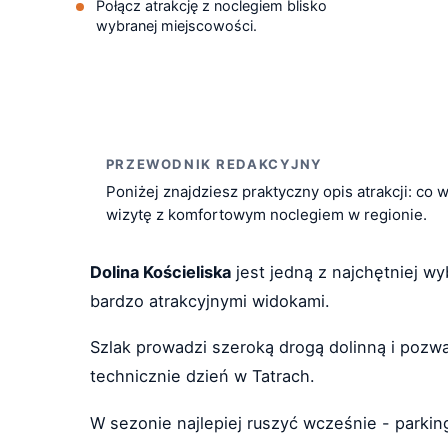
Połącz atrakcję z noclegiem blisko
wybranej miejscowości.
PRZEWODNIK REDAKCYJNY
Poniżej znajdziesz praktyczny opis atrakcji: co 
wizytę z komfortowym noclegiem w regionie.
Dolina Kościeliska
jest jedną z najchętniej wyb
bardzo atrakcyjnymi widokami.
Szlak prowadzi szeroką drogą dolinną i pozw
technicznie dzień w Tatrach.
W sezonie najlepiej ruszyć wcześnie - parking