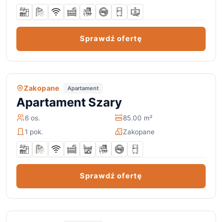
Sprawdź ofertę
Zakopane
Apartament
Apartament Szary
6 os.
85.00 m²
1 pok.
Zakopane
Sprawdź ofertę