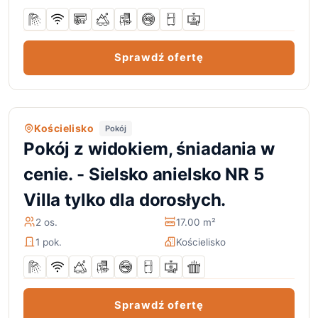
Sprawdź ofertę
Kościelisko
Pokój
Pokój z widokiem, śniadania w
cenie. - Sielsko anielsko NR 5
Villa tylko dla dorosłych.
2 os.
17.00 m²
1 pok.
Kościelisko
Sprawdź ofertę