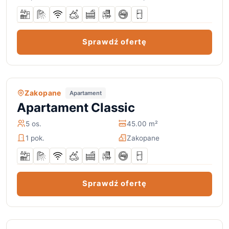
Sprawdź ofertę
Zakopane
Apartament
Apartament Classic
5 os.
45.00 m²
1 pok.
Zakopane
Sprawdź ofertę