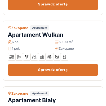
Sprawdź ofertę
Zakopane
Apartament
Apartament Wulkan
6 os.
60.00 m²
1 pok.
Zakopane
Sprawdź ofertę
Zakopane
Apartament
Apartament Biały