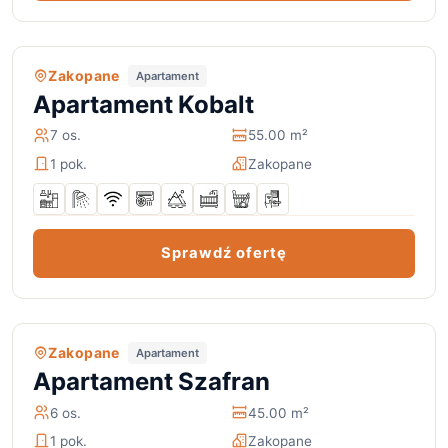
Zakopane
Apartament
Apartament Kobalt
7 os.
55.00 m²
1 pok.
Zakopane
Sprawdź ofertę
−5%
Zakopane
Apartament
Apartament Szafran
6 os.
45.00 m²
1 pok.
Zakopane