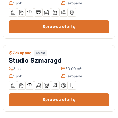
1 pok.
Zakopane
Sprawdź ofertę
Zakopane
Studio
Studio Szmaragd
3 os.
30.00 m²
1 pok.
Zakopane
Sprawdź ofertę