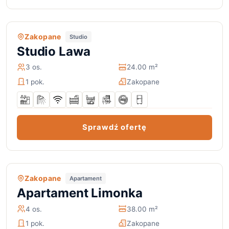
Zakopane
Studio
Studio Lawa
3 os.
24.00 m²
1 pok.
Zakopane
Sprawdź ofertę
Zakopane
Apartament
Apartament Limonka
4 os.
38.00 m²
1 pok.
Zakopane