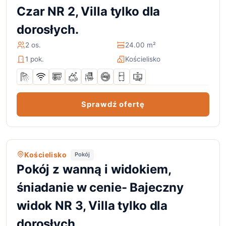
Czar NR 2, Villa tylko dla
dorosłych.
2 os.
24.00 m²
1 pok.
Kościelisko
Sprawdź ofertę
Kościelisko
Pokój
Pokój z wanną i widokiem,
śniadanie w cenie- Bajeczny
widok NR 3, Villa tylko dla
dorosłych.