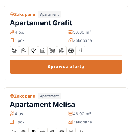
Zakopane
Apartament
Apartament Grafit
4 os.
50.00 m²
1 pok.
Zakopane
Sprawdź ofertę
Zakopane
Apartament
Apartament Melisa
4 os.
48.00 m²
1 pok.
Zakopane