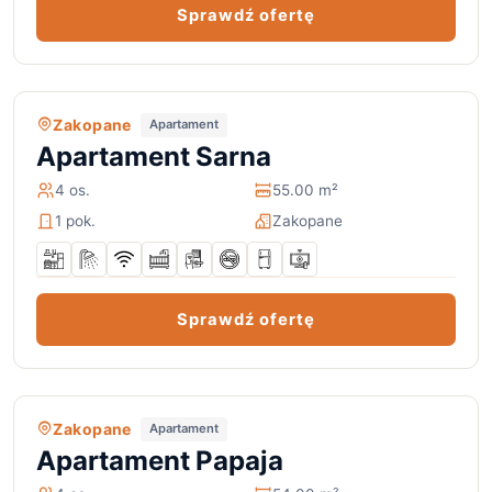
Sprawdź ofertę
−10%
Zakopane
Apartament
Apartament Sarna
4 os.
55.00 m²
1 pok.
Zakopane
Sprawdź ofertę
Zakopane
Apartament
Apartament Papaja