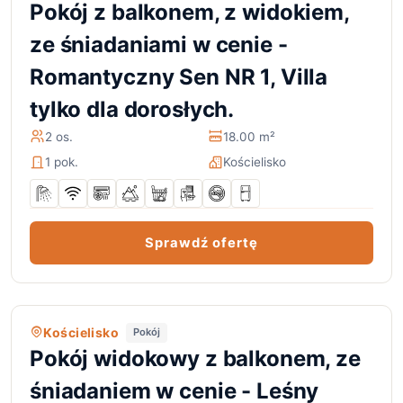
Pokój z balkonem, z widokiem,
ze śniadaniami w cenie -
Romantyczny Sen NR 1, Villa
tylko dla dorosłych.
2 os.
18.00 m²
1 pok.
Kościelisko
Sprawdź ofertę
Kościelisko
Pokój
Pokój widokowy z balkonem, ze
śniadaniem w cenie - Leśny