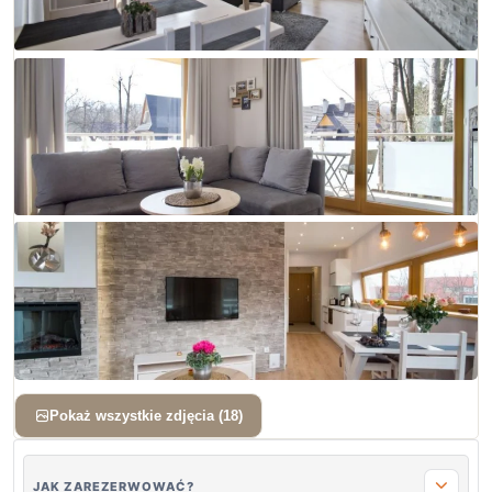
+ 15 zdjęć
Pokaż wszystkie zdjęcia (18)
JAK ZAREZERWOWAĆ?