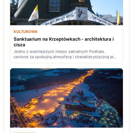
KULTUROWA
Sanktuarium na Krzeptówkach - architektura i
cisza
Jedno z ważniejszych miejsc sakralnych Podhala,
cenione za spokojną atmosferę i charakterystyczną ar…