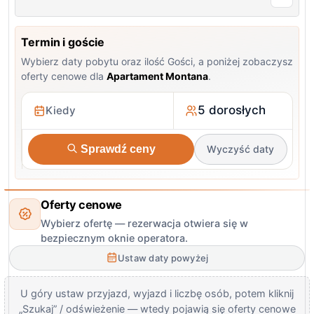
Termin i goście
Wybierz daty pobytu oraz ilość Gości, a poniżej zobaczysz
oferty cenowe dla
Apartament Montana
.
5 dorosłych
Sprawdź ceny
Wyczyść daty
Oferty cenowe
Wybierz ofertę — rezerwacja otwiera się w
bezpiecznym oknie operatora.
Ustaw daty powyżej
U góry ustaw przyjazd, wyjazd i liczbę osób, potem kliknij
„Szukaj” / odświeżenie — wtedy pojawią się oferty cenowe