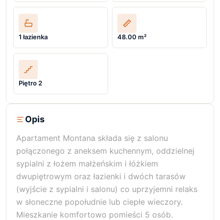
1 łazienka
48.00 m²
Piętro 2
Opis
Apartament Montana składa się z salonu
połączonego z aneksem kuchennym, oddzielnej
sypialni z łożem małżeńskim i łóżkiem
dwupiętrowym oraz łazienki i dwóch tarasów
(wyjście z sypialni i salonu) co uprzyjemni relaks
w słoneczne popołudnie lub ciepłe wieczory.
Mieszkanie komfortowo pomieści 5 osób.