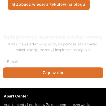
Zobacz więcej artykułów na blogu
Bądź pierwszy na promocje i wolne terminy
Krótki newsletter — tylko to, co pomoże zaplanować
pobyt: okazje, sezony i inspiracje na wyjazd.
Adres e-mail
Zapisz się
Apart Center
Apartamenty i noclegi w Zakopanem — rezerwacja