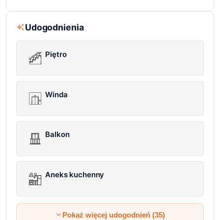
Udogodnienia
Piętro
Winda
Balkon
Aneks kuchenny
Pokaż więcej udogodnień (35)