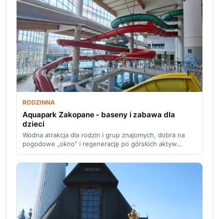
RODZINNA
Aquapark Zakopane - baseny i zabawa dla
dzieci
Wodna atrakcja dla rodzin i grup znajomych, dobra na
pogodowe „okno” i regenerację po górskich aktyw…