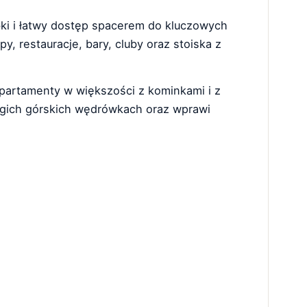
bki i łatwy dostęp spacerem do kluczowych
 restauracje, bary, cluby oraz stoiska z
artamenty w większości z kominkami i z
ugich górskich wędrówkach oraz wprawi