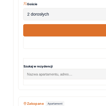
Goście
2 dorosłych
Szukaj w rezydencji
−5%
Zakopane
Apartament