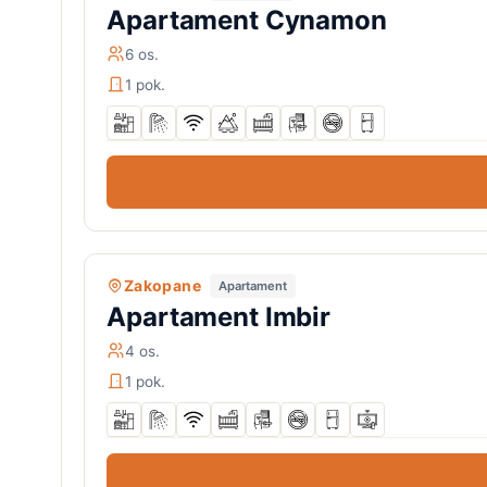
Apartament Cynamon
6 os.
1 pok.
Zakopane
Apartament
Apartament Imbir
4 os.
1 pok.