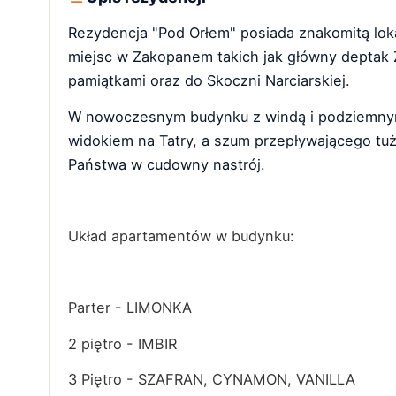
Rezydencja "Pod Orłem" posiada znakomitą loka
miejsc w Zakopanem takich jak główny deptak Z
pamiątkami oraz do Skoczni Narciarskiej.
W nowoczesnym budynku z windą i podziemnym 
widokiem na Tatry, a szum przepływającego tu
Państwa w cudowny nastrój.
Układ apartamentów w budynku:
Parter - LIMONKA
2 piętro - IMBIR
3 Piętro - SZAFRAN, CYNAMON, VANILLA