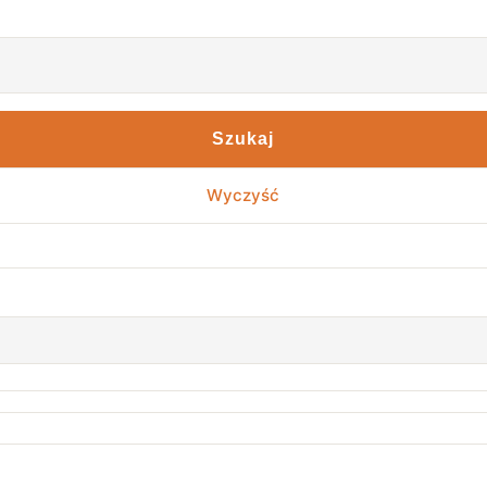
Szukaj
Wyczyść