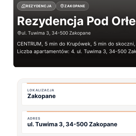
REZYDENCJA
ZAKOPANE
Rezydencja Pod Orł
ul. Tuwima 3, 34-500 Zakopane
CENTRUM, 5 min do Krupówek, 5 min do skoczni,
Liczba apartamentów: 4. ul. Tuwima 3, 34-500 Z
LOKALIZACJA
Zakopane
ADRES
ul. Tuwima 3, 34-500 Zakopane