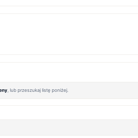
ceny
, lub przeszukaj listę poniżej.