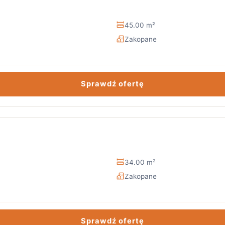
45.00 m²
Zakopane
Sprawdź ofertę
34.00 m²
Zakopane
Sprawdź ofertę