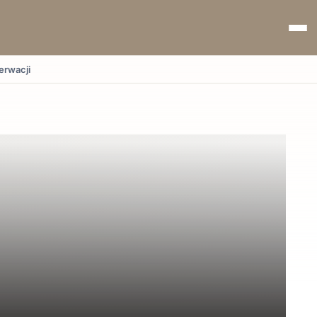
erwacji