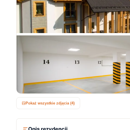
Pokaż wszystkie zdjęcia (4)
Opis rezydencji